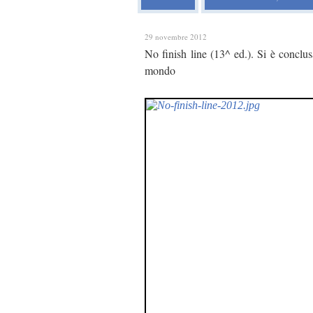
29 novembre 2012
No finish line (13^ ed.). Si è conclus
mondo