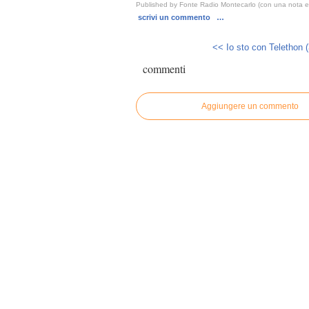
Published by Fonte Radio Montecarlo (con una nota ed
scrivi un commento
…
<< Io sto con Telethon (3
commenti
Aggiungere un commento