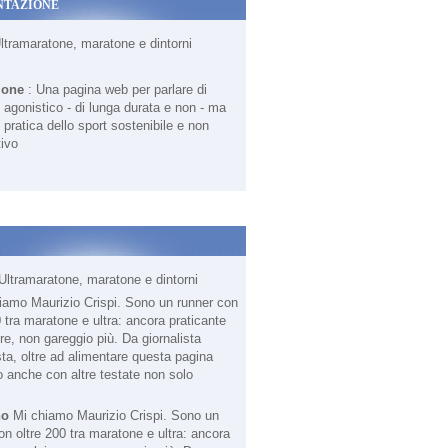
NTAZIONE
Ultramaratone, maratone e dintorni
ione
: Una pagina web per parlare di
agonistico - di lunga durata e non - ma
 pratica dello sport sostenibile e non
ivo
Ultramaratone, maratone e dintorni
no
Mi chiamo Maurizio Crispi. Sono un
on oltre 200 tra maratone e ultra: ancora