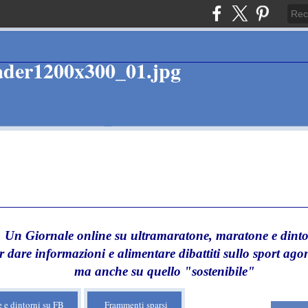
Un Giornale online su ultramaratone, maratone e dinto
r dare informazioni e alimentare dibattiti sullo sport agon
ma anche su quello "sostenibile"
 e dintorni su FB
Frammenti sparsi