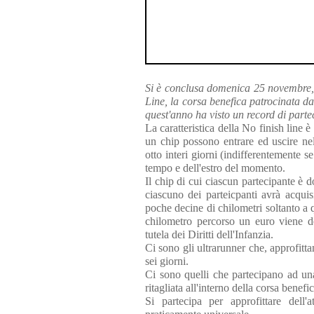
Si è conclusa domenica 25 novembre, a
Line, la corsa benefica patrocinata 
quest'anno ha visto un record di parte
La caratteristica della No finish line è
un chip possono entrare ed uscire nel
otto interi giorni (indifferentemente se
tempo e dell'estro del momento.
Il chip di cui ciascun partecipante è do
ciascuno dei parteicpanti avrà acqui
poche decine di chilometri soltanto a
chilometro percorso un euro viene d
tutela dei Diritti dell'Infanzia.
Ci sono gli ultrarunner che, approfitt
sei giorni.
Ci sono quelli che partecipano ad un
ritagliata all'interno della corsa benefi
Si partecipa per approfittare dell