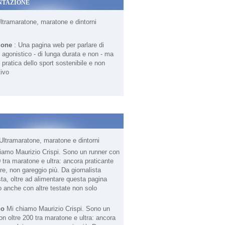
NTAZIONE
Ultramaratone, maratone e dintorni
ione
: Una pagina web per parlare di
agonistico - di lunga durata e non - ma
 pratica dello sport sostenibile e non
ivo
Ultramaratone, maratone e dintorni
no
Mi chiamo Maurizio Crispi. Sono un
on oltre 200 tra maratone e ultra: ancora