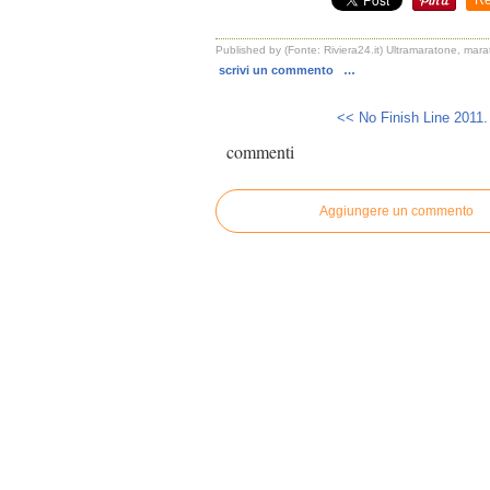
Re
Published by (Fonte: Riviera24.it) Ultramaratone, mara
scrivi un commento
…
<< No Finish Line 2011. 
commenti
Aggiungere un commento