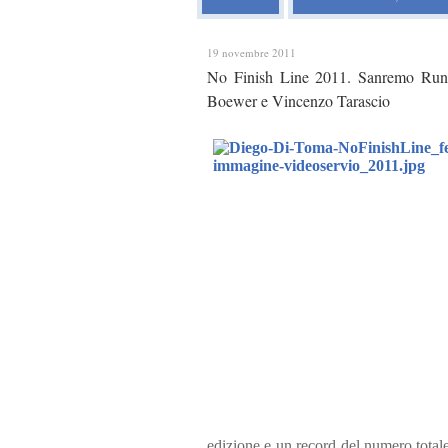
19 novembre 2011
No Finish Line 2011. Sanremo Runn
Boewer e Vincenzo Tarascio
edizione e un record del numero totale 