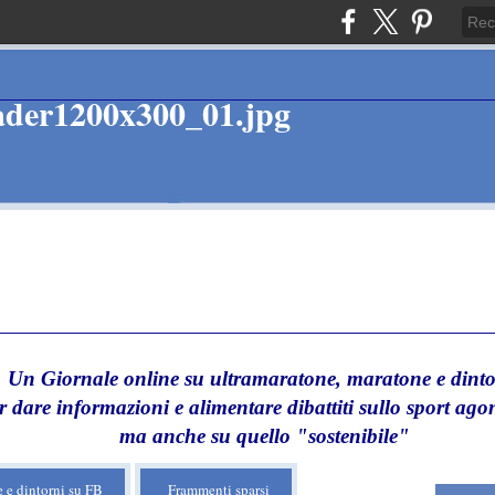
Un Giornale online su ultramaratone, maratone e dinto
r dare informazioni e alimentare dibattiti sullo sport agon
ma anche su quello "sostenibile"
 e dintorni su FB
Frammenti sparsi