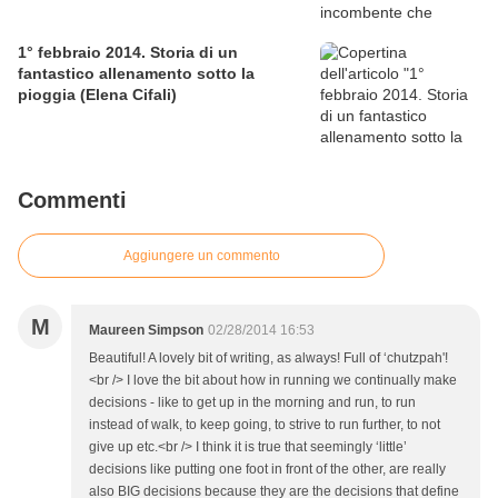
1° febbraio 2014. Storia di un
fantastico allenamento sotto la
pioggia (Elena Cifali)
Commenti
Aggiungere un commento
M
Maureen Simpson
02/28/2014 16:53
Beautiful! A lovely bit of writing, as always! Full of ‘chutzpah'!
<br /> I love the bit about how in running we continually make
decisions - like to get up in the morning and run, to run
instead of walk, to keep going, to strive to run further, to not
give up etc.<br /> I think it is true that seemingly ‘little’
decisions like putting one foot in front of the other, are really
also BIG decisions because they are the decisions that define