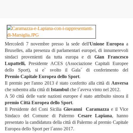
Mercoledi 7 novembre presso la sede dell'
Unione Europea
a
Bruxelles, alla presenza di parlamentari europei, di innumerevoli
sindaci provenienti da tutta europa e di
Gian Francesco
Lupattelli,
Presidente ACES (Associazione Capitali Europee
dello Sport), si e` svolto il Gala` di conferimento del
Premio Capitale Europea dello Sport
.
Il premio per l'anno 2013 é stato conferito alla città di
Anversa
che subentra alla città di
Istambul
che l`aveva vinto nel 2012.
A 50 città delle varie nazioni europee é stato attribuito sinora il
premio Città Europea dello Sport
.
Il Presidente del Coni Sicilia
Giovanni Caramazza
e il Vice
Sindaco del Comune di Palermo
Cesare Lapiana
, hanno
presentato la candidatura della città di Palermo al premio Capitale
Europea dello Sport per l`anno 2017.