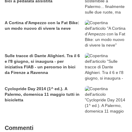
bici a pedalata assistita
A Cortina d'Ampezzo con la Fat Bike:
un modo nuovo di vivere la neve
Sulle tracce di Dante Alighieri. Tra il 6
e l'8 giugno, si inaugura - per
iniziativa FIAB - un percorso in bici
da Firenze a Ravenna
Cyclopride Day 2014 (1^ ed.). A
Palermo, domenica 11 maggio tutti in
bicicletta
Commenti