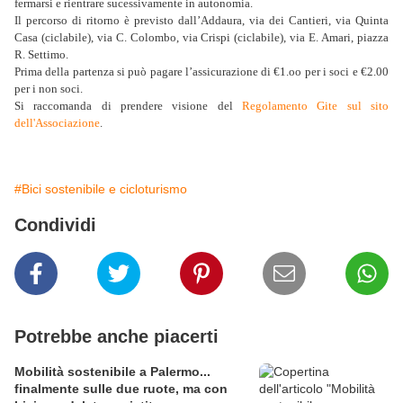
fermarsi e rientrare sucessivamente in autonomia.
Il percorso di ritorno è previsto dall’Addaura, via dei Cantieri, via Quinta
Casa (ciclabile), via C. Colombo, via Crispi (ciclabile), via E. Amari, piazza
R. Settimo.
Prima della partenza si può pagare l’assicurazione di €1.oo per i soci e €2.00
per i non soci.
Si raccomanda di prendere visione del
Regolamento Gite sul sito
dell'Associazione
.
#Bici sostenibile e cicloturismo
Condividi
Potrebbe anche piacerti
Mobilità sostenibile a Palermo...
finalmente sulle due ruote, ma con