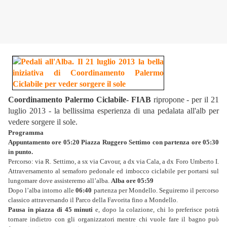
Coordinamento Palermo Ciclabile- FIAB
ripropone - per il 21
luglio 2013 - la bellissima esperienza di una pedalata all'alb per
vedere sorgere il sole.
Programma
Appuntamento ore 05:20 Piazza Ruggero Settimo con partenza ore 05:30
in punto.
Percorso: via R. Settimo, a sx via Cavour, a dx via Cala, a dx Foro Umberto I.
Attraversamento al semaforo pedonale ed imbocco ciclabile per portarsi sul
lungomare dove assisteremo all’alba.
Alba ore 05:59
Dopo l’alba intorno alle
06:40
partenza per Mondello. Seguiremo il percorso
classico attraversando il Parco della Favorita fino a Mondello.
Pausa in piazza di 45 minuti
e, dopo la colazione, chi lo preferisce potrà
tornare indietro con gli organizzatori mentre chi vuole fare il bagno può