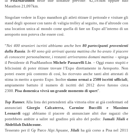
la
PisaMarathon
nelle due distanze previste: 42,195km oppure half
Marathon 21,097km.
Singolare vedere in Expo marathon gli atleti ritirare il pettorale e visitare gli
stand degli sponsor con tanto di valigia trolley al seguito, ma d’altronde con
una location unica al mondo come quella di fare un Expo all’interno di un
aeroporto non poteva che essere così.
“
Nei 400 stranieri iscritti abbiamo anche ben
80 partecipanti provenienti
dalla Russia
. In 40 sono già arrivati questa mattina che ho avuto il piacere
di conoscere personalmente, i restanti arriveranno domani mattina
– spiega
il Presidente di PisaMarathon
Michele Passarelli Lio
. – Oggi erano stupiti e
felicissimi di poter ritirare trovare l’Expo direttamente in Aeroporto. Non
potrei essere più contento di così, ho ricevuto anche tanti altri attestati di
stima in merito a questo Expo. Inoltre
siamo ormai a 2500 iscritti ufficiali
,
ampiamente battuto il numero di iscritti del 2012 dove furono circa
2300.
Pisa domenica vivrà un grande momento di sport
”.
Top Runner.
Alla lista dei pretendenti alla vittoria oltre ai già confermati ed
annunciati
Giorgio Calcaterra, Carmine Buccilli e Massimo
Leonardi
oggi abbiamo il piacere di annunciare altri due ragazzi che
potrebbero ambire a salire sul gradino più alto del podio:
Jamali Jilali e
Abdelilah Dakhcoune.
Tesserato per il Gp Parco Alpi Apuane,
Jilali
ha già corso a Pisa nel 2011