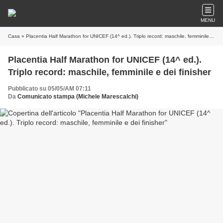
MENU
Casa
» Placentia Half Marathon for UNICEF (14^ ed.). Triplo record: maschile, femminile e dei finisher
Placentia Half Marathon for UNICEF (14^ ed.).
Triplo record: maschile, femminile e dei finisher
Pubblicato su 05/05/AM 07:11
Da
Comunicato stampa (Michele Marescalchi)