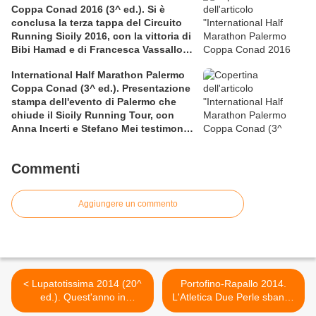
Coppa Conad 2016 (3^ ed.). Si è
conclusa la terza tappa del Circuito
Running Sicily 2016, con la vittoria di
Bibi Hamad e di Francesca Vassallo
nella Mezza
International Half Marathon Palermo
Coppa Conad (3^ ed.). Presentazione
stampa dell'evento di Palermo che
chiude il Sicily Running Tour, con
Anna Incerti e Stefano Mei testimonial
allo start
Commenti
Aggiungere un commento
< Lupatotissima 2014 (20^
Portofino-Rapallo 2014.
ed.). Quest'anno in
L'Atletica Due Perle sbanca
programma sono la 6 ore e
Rapallo >