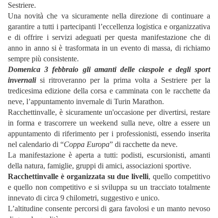
Sestriere.
Una novità che va sicuramente nella direzione di continuare a
garantire a tutti i partecipanti l’eccellenza logistica e organizzativa
e di offrire i servizi adeguati per questa manifestazione che di
anno in anno si è trasformata in un evento di massa, di richiamo
sempre più consistente.
Domenica 3 febbraio gli amanti delle ciaspole e degli sport
invernali
si ritroveranno per la prima volta a Sestriere per la
tredicesima edizione della corsa e camminata con le racchette da
neve, l’appuntamento invernale di Turin Marathon.
Racchettinvalle, è sicuramente un'occasione per divertirsi, restare
in forma e trascorrere un weekend sulla neve, oltre a essere un
appuntamento di riferimento per i professionisti, essendo inserita
nel calendario di “
Coppa Europa
” di racchette da neve.
La manifestazione è aperta a tutti: podisti, escursionisti, amanti
della natura, famiglie, gruppi di amici, associazioni sportive.
Racchettinvalle è organizzata su due livelli
, quello competitivo
e quello non competitivo e si sviluppa su un tracciato totalmente
innevato di circa 9 chilometri, suggestivo e unico.
L’altitudine consente percorsi di gara favolosi e un manto nevoso