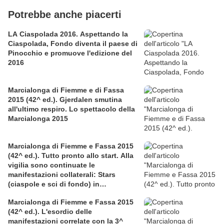
Potrebbe anche piacerti
LA Ciaspolada 2016. Aspettando la
Ciaspolada, Fondo diventa il paese di
Pinocchio e promuove l'edizione del
2016
Marcialonga di Fiemme e di Fassa
2015 (42^ ed.). Gjerdalen smutina
all'ultimo respiro. Lo spettacolo della
Marcialonga 2015
Marcialonga di Fiemme e Fassa 2015
(42^ ed.). Tutto pronto allo start. Alla
vigilia sono continuate le
manifestazioni collaterali: Stars
(ciaspole e sci di fondo) in
associazione con la LILT, Mini e
Marcialonga di Fiemme e Fassa 2015
Young
(42^ ed.). L'esordio delle
manifestazioni correlate con la 3^