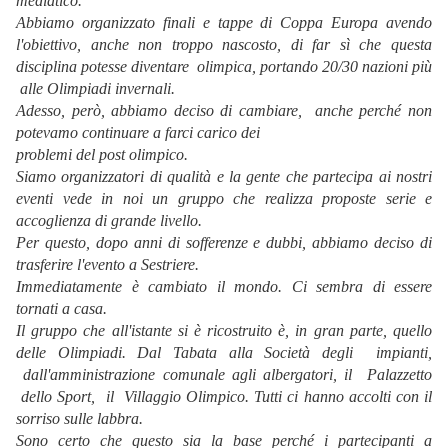
mediatico.
Abbiamo organizzato finali e tappe di Coppa Europa avendo
l'obiettivo, anche non troppo nascosto, di far sì che questa
disciplina potesse diventare olimpica, portando 20/30 nazioni più
alle Olimpiadi invernali.
Adesso, però, abbiamo deciso di cambiare, anche perché non
potevamo continuare a farci carico dei
problemi del post olimpico.
Siamo organizzatori di qualità e la gente che partecipa ai nostri
eventi vede in noi un gruppo che realizza proposte serie e
accoglienza di grande livello.
Per questo, dopo anni di sofferenze e dubbi, abbiamo deciso di
trasferire l'evento a Sestriere.
Immediatamente è cambiato il mondo. Ci sembra di essere
tornati a casa.
Il gruppo che all'istante si è ricostruito è, in gran parte, quello
delle Olimpiadi. Dal Tabata alla Società degli impianti,
dall'amministrazione comunale agli albergatori, il Palazzetto
dello Sport, il Villaggio Olimpico. Tutti ci hanno accolti con il
sorriso sulle labbra.
Sono certo che questo sia la base perché i partecipanti a