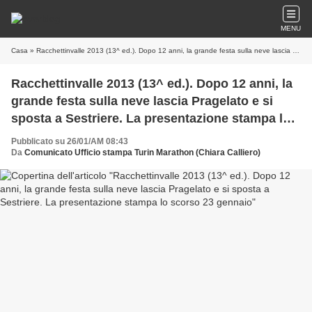
MENU
Casa
» Racchettinvalle 2013 (13^ ed.). Dopo 12 anni, la grande festa sulla neve lascia Pragelato e si sposta a Sestriere. La presentazione stampa lo scorso 23 gennaio
Racchettinvalle 2013 (13^ ed.). Dopo 12 anni, la
grande festa sulla neve lascia Pragelato e si
sposta a Sestriere. La presentazione stampa lo
scorso 23 gennaio
Pubblicato su 26/01/AM 08:43
Da
Comunicato Ufficio stampa Turin Marathon (Chiara Calliero)