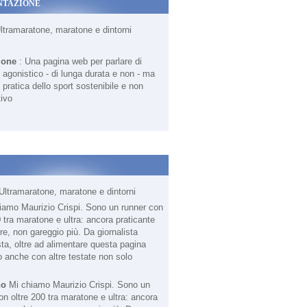
NTAZIONE
Ultramaratone, maratone e dintorni
ione
: Una pagina web per parlare di
agonistico - di lunga durata e non - ma
 pratica dello sport sostenibile e non
ivo
Ultramaratone, maratone e dintorni
no
Mi chiamo Maurizio Crispi. Sono un
on oltre 200 tra maratone e ultra: ancora