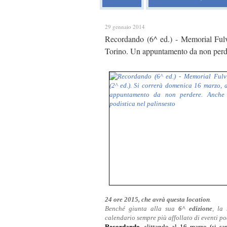
29 gennaio 2014
Recordando (6^ ed.) - Memorial Fulv
Torino. Un appuntamento da non perde
24 ore 2015, che avrà questa location
.
Benché giunta alla sua
6^
edizione
, la 
calendario sempre più affollato di eventi pod
Recordando,
slittando al 16 marzo (si sa