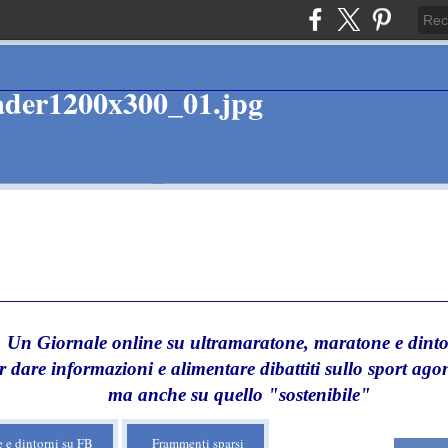
Un Giornale online su ultramaratone, maratone e dinto
r dare informazioni e alimentare dibattiti sullo sport agon
ma anche su quello "sostenibile"
 e dintorni su FB
Frammenti sparsi