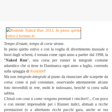
Tempo d'estate, tempo di corse strane.
In pieno spirito estivo e con la voglia di divertimento inusuale e
fuori dagli schemi, è tornata come ogni anno a partire dal 1998, la
"
Naked Run
", una corsa per runner in integrale costume
adamitico che si tiene in Danimarca ogni anno a luglio, correndo
sulla spiaggia di
Roskilde
!
Ma non
integrale-integrale
al punto da rinunciare alle scarpette da
corsa: come si può constatare, osservando attentamente alcune
foto rinvenibili in rete, molti le indossano, benchè si corra sulla
sabbia.
Chissà con cosa o come vengono premiati i vincitori!
... Con poco
o con niente: impensabile per i Runner italici, abituati a ricche
premiazioni (o a altrettanto ricchi pacchi gara, anche se ora