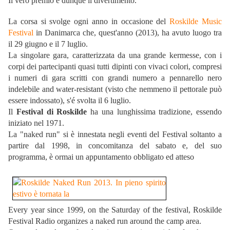
Il vero premio è dunque il divertimento.
La corsa si svolge ogni anno in occasione del
Roskilde Music
Festival
in Danimarca che, quest'anno (2013), ha avuto luogo tra
il 29 giugno e il 7 luglio.
La singolare gara, caratterizzata da una grande kermesse, con i
corpi dei partecipanti quasi tutti dipinti con vivaci colori, compresi
i numeri di gara scritti con grandi numero a pennarello nero
indelebile and water-resistant (visto che nemmeno il pettorale può
essere indossato), s'é svolta il 6 luglio.
Il
Festival di Roskilde
ha una lunghissima tradizione, essendo
iniziato nel 1971.
La "naked run" si è innestata negli eventi del Festival soltanto a
partire dal 1998, in concomitanza del sabato e, del suo
programma, è ormai un appuntamento obbligato ed atteso
Every year since 1999, on the Saturday of the festival, Roskilde
Festival Radio organizes a naked run around the camp area.