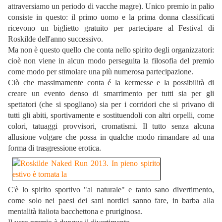
attraversiamo un periodo di vacche magre). Unico premio in palio
consiste in questo: il primo uomo e la prima donna classificati
ricevono un biglietto gratuito per partecipare al Festival di
Roskilde dell'anno successivo.
Ma non è questo quello che conta nello spirito degli organizzatori:
cioè non viene in alcun modo perseguita la filosofia del premio
come modo per stimolare una più numerosa partecipazione.
Ciò che massimamente conta é la kermesse e la possibilità di
creare un evento denso di smarrimento per tutti sia per gli
spettatori (che si spogliano) sia per i corridori che si privano di
tutti gli abiti, sportivamente e sostituendoli con altri orpelli, come
colori, tatuaggi provvisori, cromatismi. Il tutto senza alcuna
allusione volgare che possa in qualche modo rimandare ad una
forma di trasgressione erotica.
C'è lo spirito sportivo "al naturale" e tanto sano divertimento,
come solo nei paesi dei sani nordici sanno fare, in barba alla
mentalità italiota bacchettona e pruriginosa.