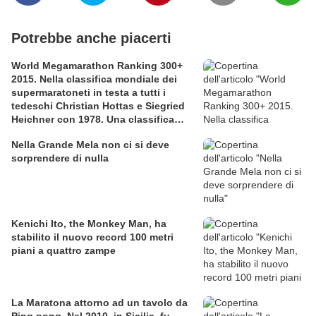
Potrebbe anche piacerti
World Megamarathon Ranking 300+
2015. Nella classifica mondiale dei
supermaratoneti in testa a tutti i
tedeschi Christian Hottas e Siegried
Heichner con 1978. Una classifica
ben fatta, ma con qualche lacuna
Nella Grande Mela non ci si deve
sorprendere di nulla
Kenichi Ito, the Monkey Man, ha
stabilito il nuovo record 100 metri
piani a quattro zampe
La Maratona attorno ad un tavolo da