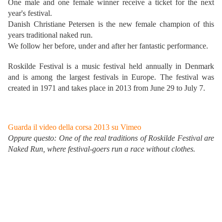
One male and one female winner receive a ticket for the next
year's festival.
Danish Christiane Petersen is the new female champion of this
years traditional naked run.
We follow her before, under and after her fantastic performance.
Roskilde Festival is a music festival held annually in Denmark
and is among the largest festivals in Europe. The festival was
created in 1971 and takes place in 2013 from June 29 to July 7.
Guarda il video della corsa 2013 su Vimeo
Oppure questo: One of the real traditions of Roskilde Festival are
Naked Run, where festival-goers run a race without clothes.