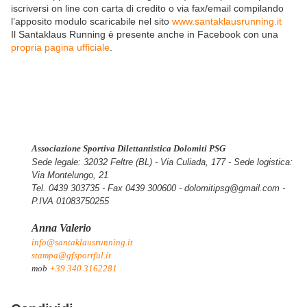
iscriversi on line con carta di credito o via fax/email compilando
l’apposito modulo scaricabile nel sito
www.santaklausrunning.it
Il Santaklaus Running è presente anche in Facebook con una
propria pagina ufficiale
.
Associazione Sportiva Dilettantistica Dolomiti PSG
Sede legale: 32032 Feltre (BL) - Via Culiada, 177 - Sede logistica:
Via Montelungo, 21
Tel. 0439 303735 - Fax 0439 300600 - dolomitipsg@gmail.com -
P.IVA 01083750255
Anna Valerio
info@santaklausrunning.it
stampa@gfsportful.it
mob
+39 340 3162281