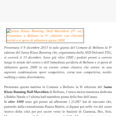
Presentata il 9 dicembre 2013 in sala giunta del Comune di Belluno la 9^
edzione del Santa Klaus Running che, organizzata dalla ASD Dolomiti PSG,
si correrà il 15 dicembre. Sono già oltre 1000 i podisti pronti a correre
lungo le strade del centro e dell’immediata periferia di Belluno e si spera di
abbattere quota 2000 in un evento ormai classico che unisce in una
sapiente combinazione sport competitivo, corsa non competitiva, nordic
walking e tanto divertimento.
Presentata questa mattina in Comune a Belluno la 9ì edizione del
Santa
Klaus Running Half Marathon
di Belluno, l’unica mezza maratona dedicata
a Babbo Natale e l’ultima half marathon prima della fine dell’anno.
In
oltre 1000
sono già pronti ad affrontare i 21,097 km di tracciato che,
partendo dalla centralissima Piazza Martiri, si dipana poi nelle vie del cuore
storico della città per poi uscire verso le frazioni di Giamosa, Bes, Sois,