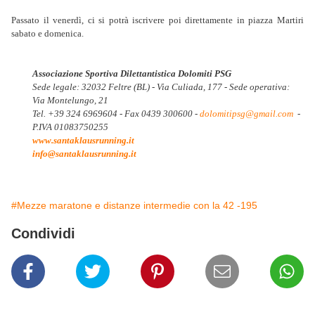
Passato il venerdì, ci si potrà iscrivere poi direttamente in piazza Martiri
sabato e domenica.
Associazione Sportiva Dilettantistica Dolomiti PSG
Sede legale: 32032 Feltre (BL) - Via Culiada, 177 - Sede operativa:
Via Montelungo, 21
Tel. +39 324 6969604 - Fax 0439 300600 -
dolomitipsg@gmail.com
-
P.IVA 01083750255
www.santaklausrunning.it
info@santaklausrunning.it
#Mezze maratone e distanze intermedie con la 42 -195
Condividi