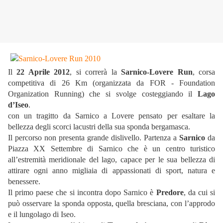
Il
22 Aprile 2012
, si correrà la
Sarnico-Lovere Run
, corsa
competitiva di 26 Km (organizzata da FOR - Foundation
Organization Running) che si svolge costeggiando il
Lago
d’Iseo
.
con un tragitto da Sarnico a Lovere pensato per esaltare la
bellezza degli scorci lacustri della sua sponda bergamasca.
Il percorso non presenta grande dislivello. Partenza a
Sarnico
da
Piazza XX Settembre di Sarnico che è un centro turistico
all’estremità meridionale del lago, capace per le sua bellezza di
attirare ogni anno migliaia di appassionati di sport, natura e
benessere.
Il primo paese che si incontra dopo Sarnico è
Predore
, da cui si
può osservare la sponda opposta, quella bresciana, con l’approdo
e il lungolago di Iseo.