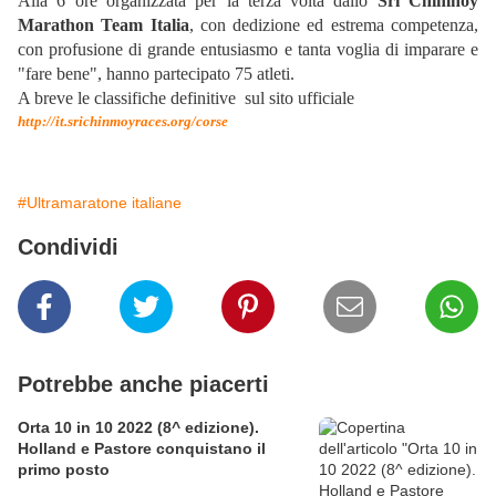
Alla 6 ore
organizzata per la terza volta dallo
Sri Chimnoy
Marathon Team Italia
, con dedizione ed estrema competenza,
con profusione di grande entusiasmo e tanta voglia di imparare e
"fare bene", hanno partecipato
75 atleti.
A breve le classifiche definitive sul sito ufficiale
http://it.srichinmoyraces.org/
corse
#Ultramaratone italiane
Condividi
Potrebbe anche piacerti
Orta 10 in 10 2022 (8^ edizione).
Holland e Pastore conquistano il
primo posto