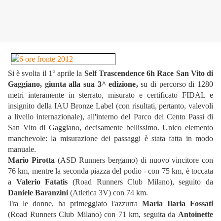
Si è svolta il 1° aprile la
Self Trascendence 6h Race San Vito di
Gaggiano, giunta alla sua 3^ edizione,
su di percorso di 1280
metri interamente in sterrato, misurato e certificato FIDAL e
insignito della IAU Bronze Label (con risultati, pertanto, valevoli
a livello internazionale), all'interno del Parco dei Cento Passi di
San Vito di Gaggiano, decisamente bellissimo. Unico elemento
manchevole: la misurazione dei passaggi è stata fatta in modo
manuale.
Mario Pirotta
(ASD Runners bergamo) di nuovo vincitore con
76 km, mentre la seconda piazza del podio - con 75 km, è toccata
a
Valerio Fatatis
(Road Runners Club Milano), seguito da
Daniele Baranzini
(Atletica 3V) con 74 km.
Tra le donne, ha primeggiato l'azzurra
Maria Ilaria Fossati
(Road Runners Club Milano) con 71 km, seguita da
Antoinette