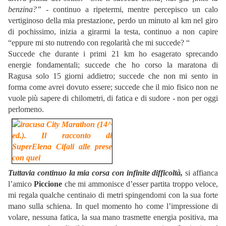
benzina?” -
continuo a ripetermi, mentre percepisco un calo
vertiginoso della mia prestazione, perdo un minuto al km nel giro
di pochissimo, inizia a girarmi la testa, continuo a non capire
“eppure mi sto nutrendo con regolarità che mi succede? “
Succede che durante i primi 21 km ho esagerato sprecando
energie fondamentali; succede che ho corso la maratona di
Ragusa solo 15 giorni addietro; succede che non mi sento in
forma come avrei dovuto essere; succede che il mio fisico non ne
vuole più sapere di chilometri, di fatica e di sudore - non per oggi
perlomeno.
Tuttavia continuo la mia corsa con infinite difficoltà,
si affianca
l’amico
Piccione
che mi ammonisce d’esser partita troppo veloce,
mi regala qualche centinaio di metri spingendomi con la sua forte
mano sulla schiena. In quel momento ho come l’impressione di
volare, nessuna fatica, la sua mano trasmette energia positiva, ma