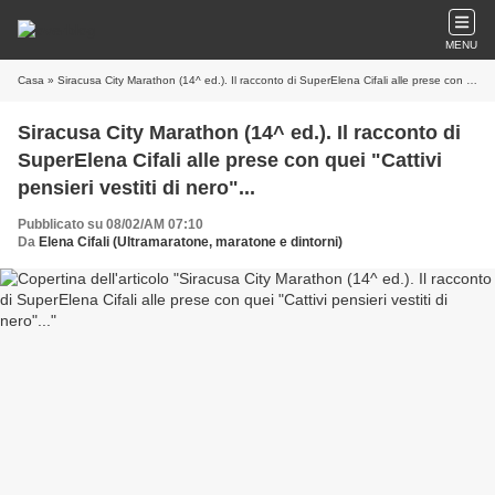
MENU
Casa
» Siracusa City Marathon (14^ ed.). Il racconto di SuperElena Cifali alle prese con quei "Cattivi pensieri vestiti di nero"...
Siracusa City Marathon (14^ ed.). Il racconto di
SuperElena Cifali alle prese con quei "Cattivi
pensieri vestiti di nero"...
Pubblicato su 08/02/AM 07:10
Da
Elena Cifali (Ultramaratone, maratone e dintorni)