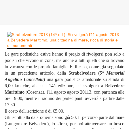
Le gare podistiche estive hanno il pregio di rivolgersi pon solo a
podisti che vivono in zona, ma anche a tutti quelli che si trovano
in vacanza con le proprie famiglie. E' il caso, come già segnalato
in un precedente articolo, della
Strabelvedere (
5° Memorial
Angelino Lancellotti
)
una gara podistica amatoriale su strada di
6,00 km
che, alla sua 14^ edizione, si svolgerà a
Belvedere
Marittimo
(Cosenza), l'11 agosto agosto 20113, con partenza alle
ore 19.00, mentre il raduno dei partecipanti avverrà a partire dalle
17.30.
Il costo dell'iscrizione é di €5.00.
Gli iscritti alla data odierna sono già 50. Il percorso parte dal mare
(Lungomare Belvedere), lo sfiora, per poi attraversare un bosco