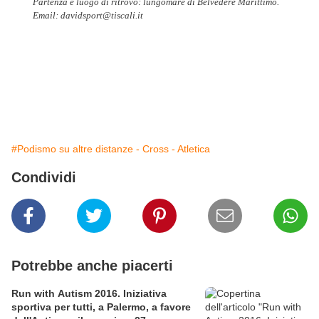
Partenza e luogo di ritrovo: lungomare di Belvedere Marittimo.
Email: davidsport@tiscali.it
#Podismo su altre distanze - Cross - Atletica
Condividi
Potrebbe anche piacerti
Run with Autism 2016. Iniziativa
sportiva per tutti, a Palermo, a favore