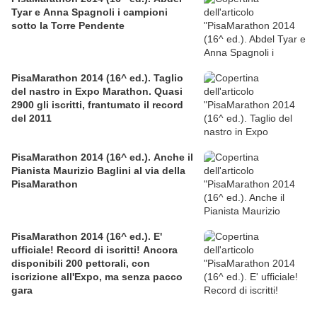
Tyar e Anna Spagnoli i campioni
sotto la Torre Pendente
PisaMarathon 2014 (16^ ed.). Taglio
del nastro in Expo Marathon. Quasi
2900 gli iscritti, frantumato il record
del 2011
PisaMarathon 2014 (16^ ed.). Anche il
Pianista Maurizio Baglini al via della
PisaMarathon
PisaMarathon 2014 (16^ ed.). E'
ufficiale! Record di iscritti! Ancora
disponibili 200 pettorali, con
iscrizione all'Expo, ma senza pacco
gara