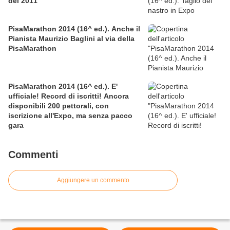
del 2011
PisaMarathon 2014 (16^ ed.). Anche il
Pianista Maurizio Baglini al via della
PisaMarathon
PisaMarathon 2014 (16^ ed.). E'
ufficiale! Record di iscritti! Ancora
disponibili 200 pettorali, con
iscrizione all'Expo, ma senza pacco
gara
Commenti
Aggiungere un commento