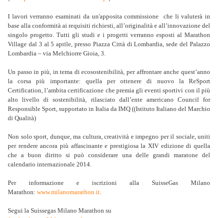
I lavori verranno esaminati da un'apposita commissione che li valuterà in
base alla conformità ai requisiti richiesti, all’originalità e all’innovazione del
singolo progetto. Tutti gli studi e i progetti verranno esposti al Marathon
Village dal 3 al 5 aprile, presso Piazza Città di Lombardia, sede del Palazzo
Lombardia – via Melchiorre Gioia, 3.
Un passo in più, in tema di ecosostenibilità, per affrontare anche quest’anno
la corsa più importante: quella per ottenere di nuovo la ReSport
Certification, l’ambita certificazione che premia gli eventi sportivi con il più
alto livello di sostenibilità, rilasciato dall’ente americano Council for
Responsible Sport, supportato in Italia da IMQ ((Istituto Italiano del Marchio
di Qualità)
Non solo sport, dunque, ma cultura, creatività e impegno per il sociale, uniti
per rendere ancora più affascinante e prestigiosa la XIV edizione di quella
che a buon diritto si può considerare una delle grandi maratone del
calendario internazionale 2014.
Per informazione e iscrizioni alla SuisseGas Milano
Marathon:
www.milanomarathon.it
.
Segui la Suissegas Milano Marathon su