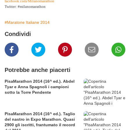
facebook.com/Milanomarathon
Twitter: #milanomarathon
#Maratone Italiane 2014
Condividi
Potrebbe anche piacerti
PisaMarathon 2014 (16^ ed.). Abdel
Tyar e Anna Spagnoli i campioni
sotto la Torre Pendente
PisaMarathon 2014 (16^ ed.). Taglio
del nastro in Expo Marathon. Quasi
2900 gli iscritti, frantumato il record