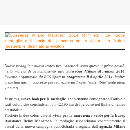
Nuove medaglie e nuovo trofeo per i vincitori: sono queste le prime novità,
nella marcia di avvicinamento alla
SuisseGas Milano Marathon 2014
,
l’evento organizzato da RCS Sport
in programma il 6 aprile 2014
. Inoltre
viene lanciato in concorso per realizzare un Trofeo "sostenibile" dedicatoai
vincitori.
In primis,
nuovo look per le medaglie
che verranno consegnate all’arrivo a
tutti coloro che concluderanno i 42,195 km del percorso nel limite di tempo
prestabilito.
Prodotte in due colori diversi,
viola per la maratona
e
verde per la Europ
Assistance Relay Marathon
, le medaglie rispecchiano coerentemente il
visual della nuova campagna pubblicitaria disegnata dall’
agenzia Milano