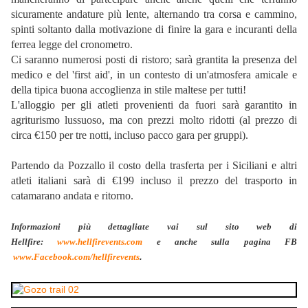
sicuramente andature più lente, alternando tra corsa e cammino,
spinti soltanto dalla motivazione di finire la gara e incuranti della
ferrea legge del cronometro.
Ci saranno numerosi posti di ristoro; sarà grantita la presenza del
medico e del 'first aid', in un contesto di un'atmosfera amicale e
della tipica buona accoglienza in stile maltese per tutti!
L'alloggio per gli atleti provenienti da fuori sarà garantito in
agriturismo lussuoso, ma con prezzi molto ridotti (al prezzo di
circa €150 per tre notti, incluso pacco gara per gruppi).
Partendo da Pozzallo il costo della trasferta per i Siciliani e altri
atleti italiani sarà di €199 incluso il prezzo del trasporto in
catamarano andata e ritorno.
Informazioni più dettagliate vai sul sito web di
Hellfire:
www.hellfirevents.com
e anche sulla pagina FB
www.Facebook.com/hellfirevents
.