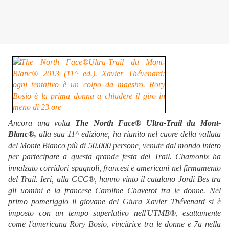
Ancora una volta
The North Face® Ultra-Trail du Mont-
Blanc®,
alla sua 11^ edizione, ha riunito nel cuore della vallata
del Monte Bianco più di 50.000 persone, venute dal mondo intero
per partecipare a questa grande festa del Trail. Chamonix ha
innalzato corridori spagnoli, francesi e americani nel firmamento
del Trail. Ieri, alla CCC®, hanno vinto il catalano Jordi Bes tra
gli uomini e la francese Caroline Chaverot tra le donne. Nel
primo pomeriggio il giovane del Giura Xavier Thévenard si è
imposto con un tempo superlativo nell'UTMB®, esattamente
come l'americana Rory Bosio, vincitrice tra le donne e 7a nella