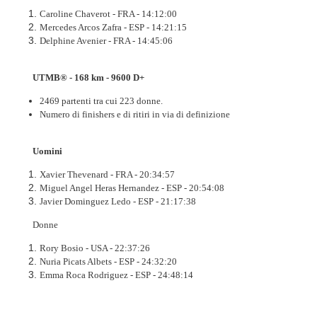
Caroline Chaverot - FRA - 14:12:00
Mercedes Arcos Zafra - ESP - 14:21:15
Delphine Avenier - FRA - 14:45:06
UTMB® - 168 km - 9600 D+
2469 partenti tra cui 223 donne.
Numero di finishers e di ritiri in via di definizione
Uomini
Xavier Thevenard - FRA - 20:34:57
Miguel Angel Heras Hernandez - ESP - 20:54:08
Javier Dominguez Ledo - ESP - 21:17:38
Donne
Rory Bosio - USA - 22:37:26
Nuria Picats Albets - ESP - 24:32:20
Emma Roca Rodriguez - ESP - 24:48:14