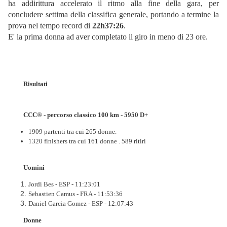
ha addirittura accelerato il ritmo alla fine della gara, per
concludere settima della classifica generale, portando a termine la
prova nel tempo record di
22h37:26
.
E' la prima donna ad aver completato il giro in meno di 23 ore.
Risultati
CCC® - percorso classico 100 km - 5950 D+
1909 partenti tra cui 265 donne.
1320 finishers tra cui 161 donne . 589 ritiri
Uomini
Jordi Bes - ESP - 11:23:01
Sebastien Camus - FRA - 11:53:36
Daniel Garcia Gomez - ESP - 12:07:43
Donne