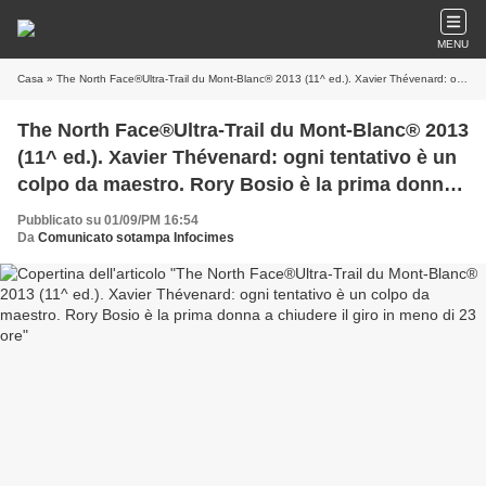
MENU
Casa
» The North Face®Ultra-Trail du Mont-Blanc® 2013 (11^ ed.). Xavier Thévenard: ogni tentativo è un colpo da maestro. Rory Bosio è la prima donna a chiudere il giro in meno di 23 ore
The North Face®Ultra-Trail du Mont-Blanc® 2013
(11^ ed.). Xavier Thévenard: ogni tentativo è un
colpo da maestro. Rory Bosio è la prima donna
a chiudere il giro in meno di 23 ore
Pubblicato su 01/09/PM 16:54
Da
Comunicato sotampa Infocimes