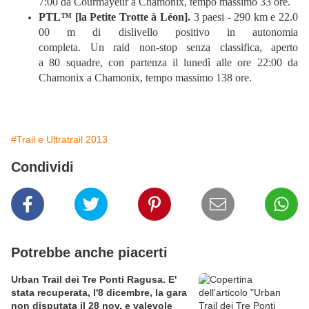
7:00 da Courmayeur a Chamonix, tempo massimo 33 ore.
PTL™ [la Petite Trotte à Léon].
3 paesi - 290 km e 22.0
00 m di dislivello positivo in autonomia
completa. Un raid non-stop senza classifica, aperto
a 80 squadre, con partenza il lunedì alle ore 22:00 da
Chamonix a Chamonix, tempo massimo 138 ore.
#Trail e Ultratrail 2013
Condividi
Potrebbe anche piacerti
Urban Trail dei Tre Ponti Ragusa. E'
stata recuperata, l'8 dicembre, la gara
non disputata il 28 nov. e valevole