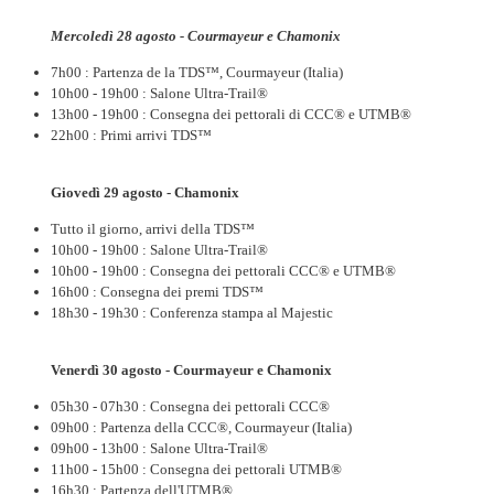
Mercoledì 28 agosto - Courmayeur e Chamonix
7h00 : Partenza de la TDS™, Courmayeur (Italia)
10h00 - 19h00 : Salone Ultra-Trail®
13h00 - 19h00 : Consegna dei pettorali di CCC® e UTMB®
22h00 : Primi arrivi TDS™
Giovedì 29 agosto - Chamonix
Tutto il giorno, arrivi della TDS™
10h00 - 19h00 : Salone Ultra-Trail®
10h00 - 19h00 : Consegna dei pettorali CCC® e UTMB®
16h00 : Consegna dei premi TDS™
18h30 - 19h30 : Conferenza stampa al Majestic
Venerdì 30 agosto - Courmayeur e Chamonix
05h30 - 07h30 : Consegna dei pettorali CCC®
09h00 : Partenza della CCC®, Courmayeur (Italia)
09h00 - 13h00 : Salone Ultra-Trail®
11h00 - 15h00 : Consegna dei pettorali UTMB®
16h30 : Partenza dell'UTMB®