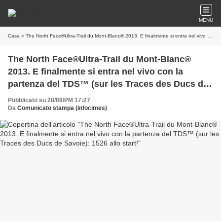
MENU
Casa
» The North Face®Ultra-Trail du Mont-Blanc® 2013. E finalmente si entra nel vivo con la partenza del TDS™ (sur les Traces des Ducs de Savoie): 1526 allo start!
The North Face®Ultra-Trail du Mont-Blanc®
2013. E finalmente si entra nel vivo con la
partenza del TDS™ (sur les Traces des Ducs de
Savoie): 1526 allo start!
Pubblicato su 28/08/PM 17:27
Da
Comunicato stampa (infocimes)