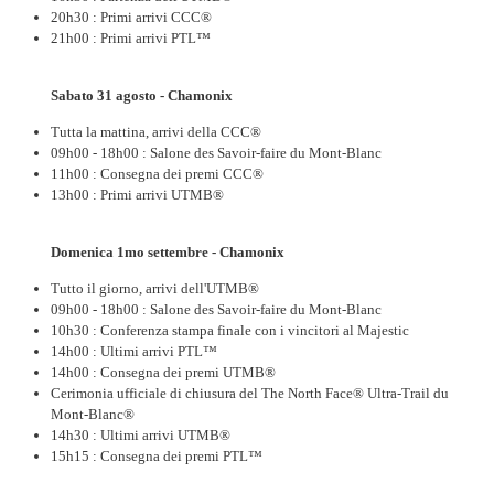
20h30 : Primi arrivi CCC®
21h00 : Primi arrivi PTL™
Sabato 31 agosto - Chamonix
Tutta la mattina, arrivi della CCC®
09h00 - 18h00 : Salone des Savoir-faire du Mont-Blanc
11h00 : Consegna dei premi CCC®
13h00 : Primi arrivi UTMB®
Domenica 1mo settembre - Chamonix
Tutto il giorno, arrivi dell'UTMB®
09h00 - 18h00 : Salone des Savoir-faire du Mont-Blanc
10h30 : Conferenza stampa finale con i vincitori al Majestic
14h00 : Ultimi arrivi PTL™
14h00 : Consegna dei premi UTMB®
Cerimonia ufficiale di chiusura del The North Face® Ultra-Trail du
Mont-Blanc®
14h30 : Ultimi arrivi UTMB®
15h15 : Consegna dei premi PTL™