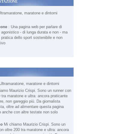
NTAZIONE
Ultramaratone, maratone e dintorni
ione
: Una pagina web per parlare di
agonistico - di lunga durata e non - ma
 pratica dello sport sostenibile e non
ivo
Ultramaratone, maratone e dintorni
no
Mi chiamo Maurizio Crispi. Sono un
on oltre 200 tra maratone e ultra: ancora