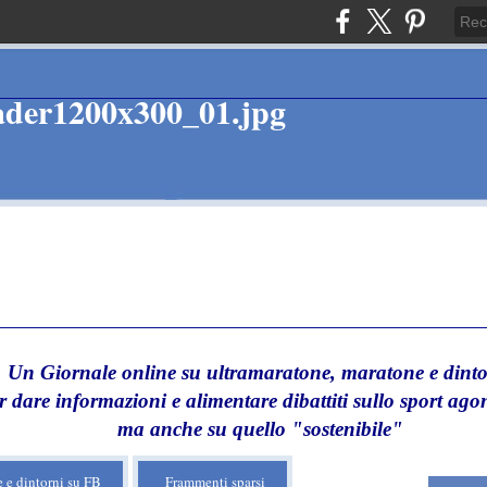
Un Giornale online su ultramaratone, maratone e dinto
r dare informazioni e alimentare dibattiti sullo sport agon
ma anche su quello "sostenibile"
 e dintorni su FB
Frammenti sparsi