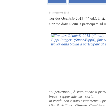
14 settembre 2013
Tor des Géants® 2013 (4^ ed.). Il sic
e primo dalla Sicilia a partecipare ad
"Super-Pippo", è stato anche il primo
breve - seppur intensa - storia.
In verità, non è stato esattamente il p
Già il siciliano
Giorgio Cambiano