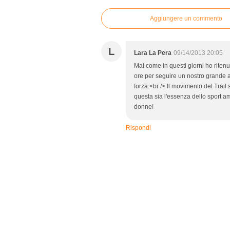
Aggiungere un commento
L
Lara La Pera
09/14/2013 20:05
Mai come in questi giorni ho ritenu
ore per seguire un nostro grande a
forza.<br /> Il movimento del Trail
questa sia l'essenza dello sport ama
donne!
Rispondi