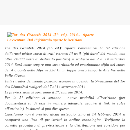
Tor des Géants® 2014 (5^ ed.)
: riparte l'avventura! La 5^ edizione
dell'ormai mitica corsa di trail estremo (il trail "più duro" del mondo, con
oltre 24.000 metri di dislivello positivo) si svolgerà dal 7 al 14 settembre
2014. Sarà come sempre una straordinaria ed emozionante sifda nel cuore
dei 4 giganti delle Alpi in 330 km in tappa unica lungo le Alte Vie della
Valle d'Aosta.
Tutti i trailer del mondo possono segnare in agenda: la 5^ edizione del Tor
des Géants® si svolgerà dal 7 al 14 settembre 2014.
Le pre-iscrizioni si apriranno il 1° febbraio 2014.
Per la 5° edizione ci saranno nuove modalità d’iscrizione (per
documentarsi su di esse in maniera integrale, seguire il link in calce
all'articolo). In sintesi, si può dire questo.
Quest’anno non è previsto alcun sorteggio. Sino al 14 febbraio 2014 si
comporrà una lista di pre-iscritti in ordine cronologico. Verificate la
corretta procedura di pre-iscrizione e la distribuzione dei corridori per