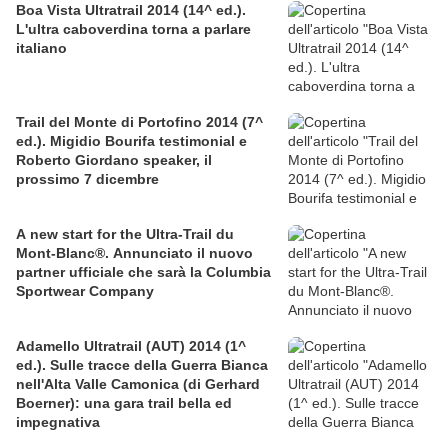
Boa Vista Ultratrail 2014 (14^ ed.).
L'ultra caboverdina torna a parlare
italiano
Trail del Monte di Portofino 2014 (7^
ed.). Migidio Bourifa testimonial e
Roberto Giordano speaker, il
prossimo 7 dicembre
A new start for the Ultra-Trail du
Mont-Blanc®. Annunciato il nuovo
partner ufficiale che sarà la Columbia
Sportwear Company
Adamello Ultratrail (AUT) 2014 (1^
ed.). Sulle tracce della Guerra Bianca
nell'Alta Valle Camonica (di Gerhard
Boerner): una gara trail bella ed
impegnativa