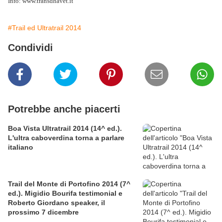
Info: www.transdhavet.it
#Trail ed Ultratrail 2014
Condividi
Potrebbe anche piacerti
Boa Vista Ultratrail 2014 (14^ ed.).
L'ultra caboverdina torna a parlare
italiano
Trail del Monte di Portofino 2014 (7^
ed.). Migidio Bourifa testimonial e
Roberto Giordano speaker, il
prossimo 7 dicembre