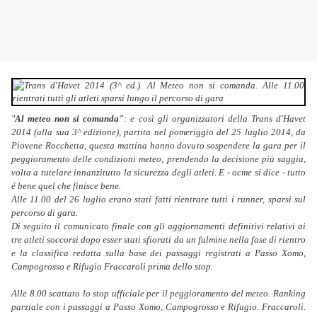
"
Al meteo non si comanda"
: e così gli organizzatori della Trans d'Havet
2014 (alla sua 3^ edizione), partita nel pomeriggio del 25 luglio 2014, da
Piovene Rocchetta, questa mattina hanno dovuto sospendere la gara per il
peggioramento delle condizioni meteo, prendendo la decisione più saggia,
volta a tutelare innanzitutto la sicurezza degli atleti. E - ocme si dice - tutto
é bene quel che finisce bene.
Alle 11.00 del 26 luglio erano stati fatti rientrare tutti i runner, sparsi sul
percorso di gara.
Di seguito il comunicato finale con gli aggiornamenti definitivi relativi ai
tre atleti soccorsi dopo esser stati sfiorati da un fulmine nella fase di rientro
e la classifica redatta sulla base dei passaggi registrati a Passo Xomo,
Campogrosso e Rifugio Fraccaroli prima dello stop.
Alle 8.00 scattato lo stop ufficiale per il peggioramento del meteo. Ranking
parziale con i passaggi a Passo Xomo, Campogrosso e Rifugio. Fraccaroli.