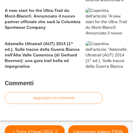
A new start for the Ultra-Trail du
Mont-Blanc®. Annunciato il nuovo
partner ufficiale che sarà la Columbia
Sportwear Company
Adamello Ultratrail (AUT) 2014 (1^
ed.). Sulle tracce della Guerra Bianca
nell'Alta Valle Camonica (di Gerhard
Boerner): una gara trail bella ed
impegnativa
Commenti
Aggiungere un commento
< Trans d'Havet 2014. Il
Campionato Italiano FIDAL