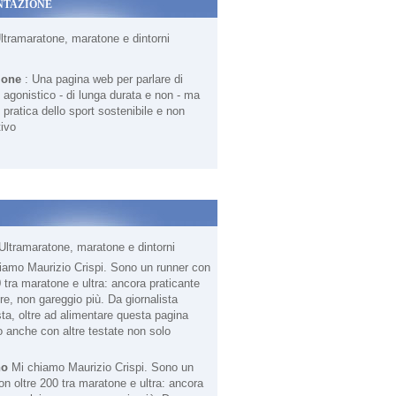
NTAZIONE
Ultramaratone, maratone e dintorni
ione
: Una pagina web per parlare di
agonistico - di lunga durata e non - ma
 pratica dello sport sostenibile e non
ivo
Ultramaratone, maratone e dintorni
no
Mi chiamo Maurizio Crispi. Sono un
on oltre 200 tra maratone e ultra: ancora