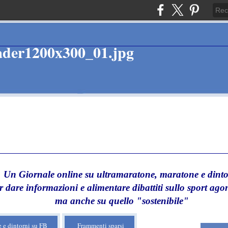
Un Giornale online su ultramaratone, maratone e dinto
r dare informazioni e alimentare dibattiti sullo sport agon
ma anche su quello "sostenibile"
 e dintorni su FB
Frammenti sparsi