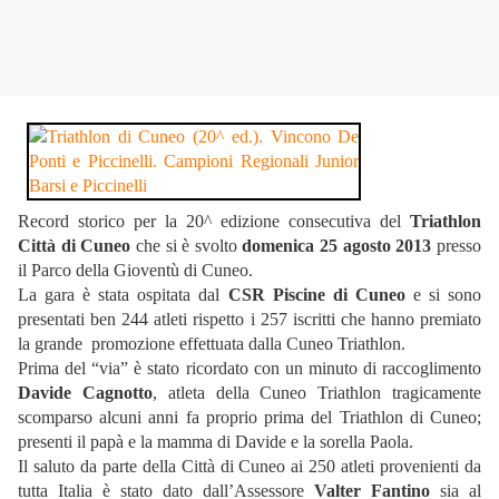
Record storico per la 20^ edizione consecutiva del
Triathlon
Città di Cuneo
che si è svolto
domenica 25 agosto 2013
presso
il Parco della Gioventù di Cuneo.
La gara è stata ospitata dal
CSR Piscine di Cuneo
e si sono
presentati ben 244 atleti rispetto i 257 iscritti che hanno premiato
la grande promozione effettuata dalla Cuneo Triathlon.
Prima del “via” è stato ricordato con un minuto di raccoglimento
Davide Cagnotto
, atleta della Cuneo Triathlon tragicamente
scomparso alcuni anni fa proprio prima del Triathlon di Cuneo;
presenti il papà e la mamma di Davide e la sorella Paola.
Il saluto da parte della Città di Cuneo ai 250 atleti provenienti da
tutta Italia è stato dato dall’Assessore
Valter Fantino
sia al