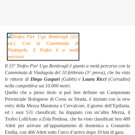
Il 15° Trofeo Pier Ugo Bentivogli è giunto a metà percorso con la
Camminata di Viadagola del 10 febbraio (3^ prova), che ha visto
le vittorie di
Diego Gaspari
(Gabbi) e
Laura Ricci
(Corradini)
nella competitiva sui 10.000 metri.
Quello che a pieno titolo si può ben definire un Campionato
Provinciale Bolognese di Corsa su Strada, è iniziato con la
new
entry
della Mezza Maratona a Crevalcore, il giorno dell’Epifania,
ed i suoi 531 classificati; ha doppiato con un’altra Mezza, il
Trofeo LolliAuto a Zola Predosa, che ha visto classificati ben 489
Atleti per arrivare all’appuntamento di domenica a Granarolo
Emilia, con 466 Atleti sotto l’arco d’arrivo dopo 10 km di gara.