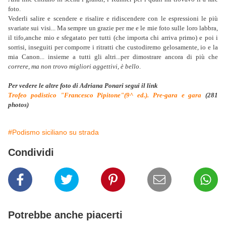
foto.
Vederli salire e scendere e risalire e ridiscendere con le espressioni le più
svariate sui visi... Ma sempre un grazie per me e le mie foto sulle loro labbra,
il tifo,anche mio e sfegatato per tutti (che importa chi arriva primo) e poi i
sorrisi, inseguiti per comporre i ritratti che custodiremo gelosamente, io e la
mia Canon... insieme a tutti gli altri...per dimostrare ancora di più che
correre, ma non trovo migliori aggettivi, è bello
.
Per vedere le altre foto di Adriana Ponari segui il link
Trofeo podistico "Francesco Pipitone"(9^ ed.). Pre-gara e gara
(281
photos)
#Podismo siciliano su strada
Condividi
Potrebbe anche piacerti