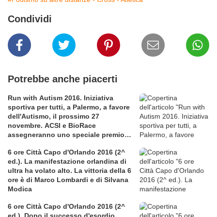
Condividi
Potrebbe anche piacerti
Run with Autism 2016. Iniziativa
sportiva per tutti, a Palermo, a favore
dell'Autismo, il prossimo 27
novembre. ACSI e BioRace
assegneranno uno speciale premio
per la solidarietà nella competitiva
6 ore Città Capo d'Orlando 2016 (2^
ed.). La manifestazione orlandina di
ultra ha volato alto. La vittoria della 6
ore è di Marco Lombardi e di Silvana
Modica
6 ore Città Capo d'Orlando 2016 (2^
ed.). Dopo il successo d'esordio