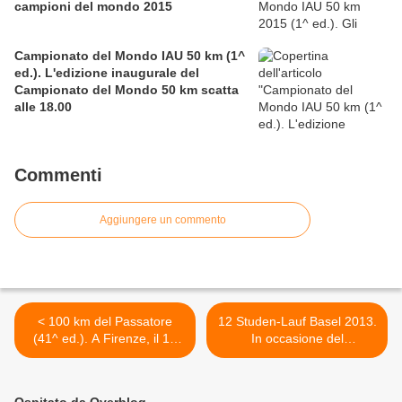
campioni del mondo 2015
Campionato del Mondo IAU 50 km (1^
ed.). L'edizione inaugurale del
Campionato del Mondo 50 km scatta
alle 18.00
Commenti
Aggiungere un commento
< 100 km del Passatore
12 Studen-Lauf Basel 2013.
(41^ ed.). A Firenze, il 13
In occasione del
maggio 2013, la conferenza
Campionato nazionale
stampa di presentazione
svizzero 12 ore su strada
della 41^ edizione
Lukas Boewer (Sanremo