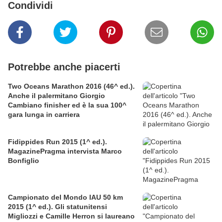
Condividi
Potrebbe anche piacerti
Two Oceans Marathon 2016 (46^ ed.).
Anche il palermitano Giorgio
Cambiano finisher ed è la sua 100^
gara lunga in carriera
Fidippides Run 2015 (1^ ed.).
MagazinePragma intervista Marco
Bonfiglio
Campionato del Mondo IAU 50 km
2015 (1^ ed.). Gli statunitensi
Migliozzi e Camille Herron si laureano