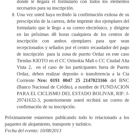
donde le llegara el formulario con todos los elementos
necesarios para su inscripción.
Una vez usted haya recibido la confirmación exitosa de su
prescripción de la carrera, debe imprimir dos ejemplares del
formulario que le llego a su correo electrónico, y dirigirse
en las próximas 48 horas cualquiera de los centros de
inscripción con ambos ejemplares para que sean
recepcionados y sellados por el centro recaudador del pago
de inscripción para la zona de puerto Ordaz en este caso
Tiendas KIOTO en el CC Orinokia Mall o CC Ciudad Alta
Vista 2, en el caso de los participantes fuera de Puerto
Ordaz, deben realizar deposito o transferencia a la Cta
Corriente
Nro: 0191 0047 25 2147023166
del BNC
(Banco Nacional de Crédito), a nombre de FUNDACION
PARA EL CICLISMO DEL ESTADO BOLIVAR, RIF: J-
29741632-3, posteriormente usted recibirá un correo de
confirmación de su inscripción.
Próximamente estaremos publicando todo lo relacionado a los
paquetes de alojamiento, transporte y turístico.
Fecha del evento: 10/08/2013