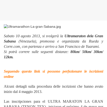
Sabato 10 agosto 2013, si svolgerà la
Ultramaraton dela Gran
Sabana
(Venezuela), promossa e organizzata da Rueda y
Corre.com, con partenza e arrivo a San Francisco de Yuarami.
Si potrà correre sulle seguenti distanze:
80km/ 50km/ 30km/
12km.
Seguendo questo link si possono perfezionare le iscrizioni
online
Alcuni dettagli sulla procedura delle iscrizioni che hanno avuto
inizio dal 4 maggio 2013.
Las inscripciones para el ULTRA MARATON LA GRAN
SABANA (TENON TEY) iniciaran el próximo 4 de mayo por