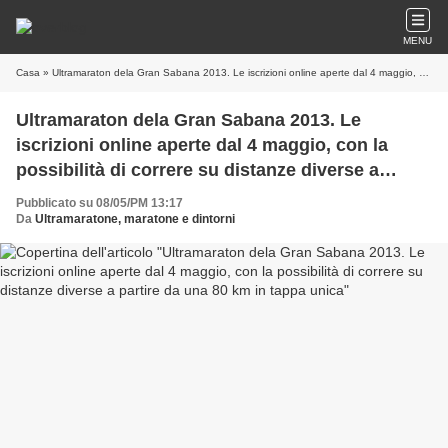
MENU
Casa
» Ultramaraton dela Gran Sabana 2013. Le iscrizioni online aperte dal 4 maggio, con la possibilità di correre su distanze diverse a partire da una 80 km in tappa unica
Ultramaraton dela Gran Sabana 2013. Le
iscrizioni online aperte dal 4 maggio, con la
possibilità di correre su distanze diverse a
partire da una 80 km in tappa unica
Pubblicato su 08/05/PM 13:17
Da
Ultramaratone, maratone e dintorni