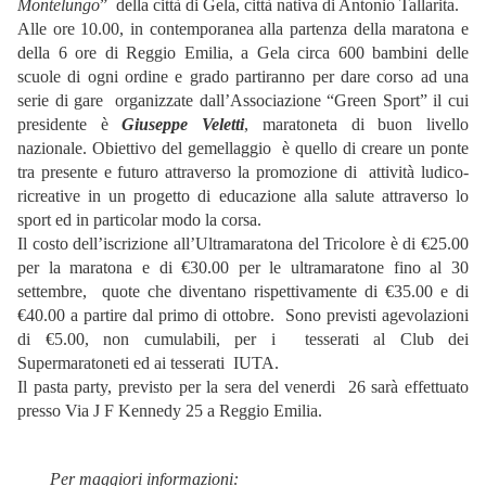
Montelungo
” della città di Gela, città nativa di Antonio Tallarita.
Alle ore 10.00, in contemporanea alla partenza della maratona e
della 6 ore di Reggio Emilia, a Gela circa 600 bambini delle
scuole di ogni ordine e grado partiranno per dare corso ad una
serie di gare organizzate dall’Associazione “Green Sport” il cui
presidente è
Giuseppe Veletti
, maratoneta di buon livello
nazionale. Obiettivo del gemellaggio è quello di creare un ponte
tra presente e futuro attraverso la promozione di attività ludico-
ricreative in un progetto di educazione alla salute attraverso lo
sport ed in particolar modo la corsa.
Il costo dell’iscrizione all’Ultramaratona del Tricolore è di €25.00
per la maratona e di €30.00 per le ultramaratone fino al 30
settembre, quote che diventano rispettivamente di €35.00 e di
€40.00 a partire dal primo di ottobre. Sono previsti agevolazioni
di €5.00, non cumulabili, per i tesserati al Club dei
Supermaratoneti ed ai tesserati IUTA.
Il pasta party, previsto per la sera del venerdi 26 sarà effettuato
presso Via J F Kennedy 25 a Reggio Emilia.
Per maggiori informazioni: