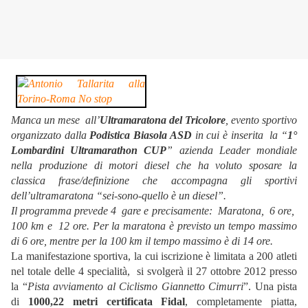
Manca un mese all’
Ultramaratona del Tricolore
, evento sportivo
organizzato dalla
Podistica Biasola ASD
in cui è inserita la “
1°
Lombardini Ultramarathon CUP
” azienda Leader mondiale
nella produzione di motori diesel che ha voluto sposare la
classica frase/definizione che accompagna gli sportivi
dell’ultramaratona “sei-sono-quello è un diesel”.
Il programma prevede 4 gare e precisamente: Maratona, 6 ore,
100 km e 12 ore. Per la maratona è previsto un tempo massimo
di 6 ore, mentre per la 100 km il tempo massimo è di 14 ore.
La manifestazione sportiva, la cui iscrizione è limitata a 200 atleti
nel totale delle 4 specialità, si svolgerà il 27 ottobre 2012 presso
la “
Pista avviamento al Ciclismo Giannetto Cimurri
”. Una pista
di
1000,22 metri certificata Fidal
, completamente piatta,