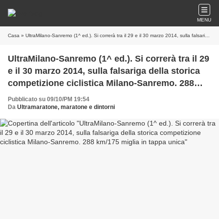
MENU
Casa
» UltraMilano-Sanremo (1^ ed.). Si correrà tra il 29 e il 30 marzo 2014, sulla falsariga della storica competizione ciclistica Milano-Sanremo. 288 km/175 miglia in tappa unica
UltraMilano-Sanremo (1^ ed.). Si correrà tra il 29
e il 30 marzo 2014, sulla falsariga della storica
competizione ciclistica Milano-Sanremo. 288
km/175 miglia in tappa unica
Pubblicato su 09/10/PM 19:54
Da
Ultramaratone, maratone e dintorni