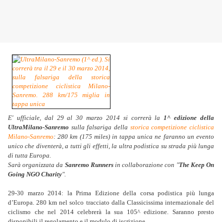
E' ufficiale, dal 29 al 30 marzo 2014 si correrà la
1^ edizione della
UltraMilano-Sanremo
sulla falsariga della
storica competizione ciclistica
Milano-Sanremo
: 280 km (175 miles) in tappa unica ne faranno un evento
unico che diventerà, a tutti gli effetti, la ultra podistica su strada più lunga
di tutta Europa.
Sarà organizzata da
Sanremo Runners
in collaborazione con "
The Keep On
Going NGO Charity
".
29-30 marzo 2014: la Prima Edizione della corsa podistica più lunga
d’Europa. 280 km nel solco tracciato dalla Classicissima internazionale del
ciclismo che nel 2014 celebrerà la sua 105^ edizione. Saranno presto
disponibili il regolamento e il modulo di iscrizione.