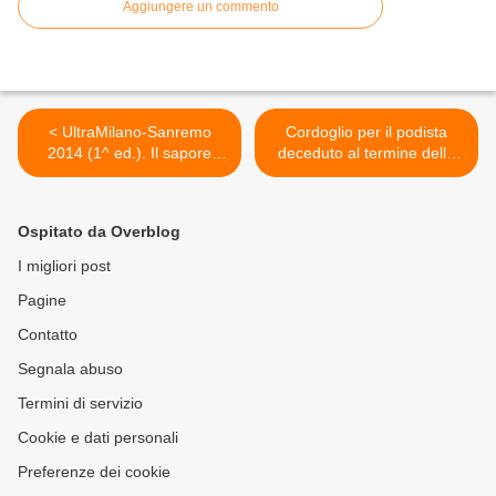
Aggiungere un commento
< UltraMilano-Sanremo
Cordoglio per il podista
2014 (1^ ed.). Il sapore
deceduto al termine della
della sfida, a pochi minuti
Maratonina Blu Jonio di
dall'arrivo del primo
Riposto >
Ospitato da Overblog
I migliori post
Pagine
Contatto
Segnala abuso
Termini di servizio
Cookie e dati personali
Preferenze dei cookie