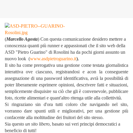
(
Marcello Agosta
) Con questa comunicazione desidero mettere a
conoscenza quanti più runner e appassionati che il sito web della
ASD "Pietro Guarino" di Rosolini ha da pochi giorni assunto un
nuovo look (
www.asdpietroguarino.it
)
.
Il sito ha come prerogativa una gestione come testata giornalistica
interattiva ove ciascuno, registrandosi e acon la conseguente
assegnazione di una password identificativa, avrà la possibilità di
poter liberamente esprimere opinioni, descrivere fatti e situazioni,
semplicemente disquisire su ciò che gli è convenevole, pubblicare
foto, ricette alimentari e quant'altro ritenga utile alla collettività.
Si ringraziano sin d'ora tutti coloro che navigando nel sito,
vorranno dare spunti utili e migliorativi, per una gestione più
confacente alla moltitudine dei fruitori del sito stesso.
Sia questo
un sito libero
, basato sui veri principi democratici a
beneficio di tutti!