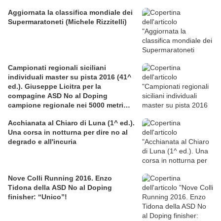
Aggiornata la classifica mondiale dei
Supermaratoneti (Michele Rizzitelli)
Campionati regionali siciliani
individuali master su pista 2016 (41^
ed.). Giuseppe Licitra per la
compagine ASD No al Doping
campione regionale nei 5000 metri
nella categoria SM60
Acchianata al Chiaro di Luna (1^ ed.).
Una corsa in notturna per dire no al
degrado e all'incuria
Nove Colli Running 2016. Enzo
Tidona della ASD No al Doping
finisher: “Unico”!