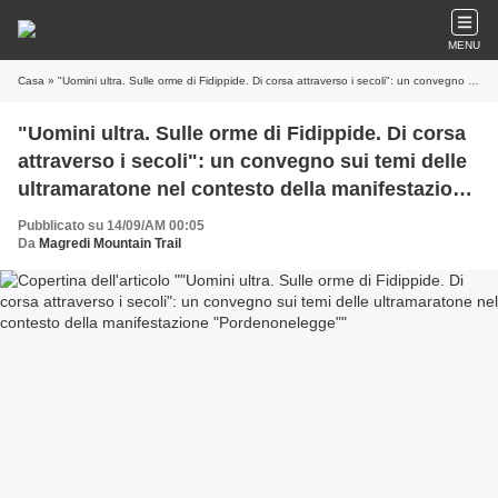
MENU
Casa
» "Uomini ultra. Sulle orme di Fidippide. Di corsa attraverso i secoli": un convegno sui temi delle ultramaratone nel contesto della manifestazione "Pordenonelegge"
"Uomini ultra. Sulle orme di Fidippide. Di corsa
attraverso i secoli": un convegno sui temi delle
ultramaratone nel contesto della manifestazione
"Pordenonelegge"
Pubblicato su 14/09/AM 00:05
Da
Magredi Mountain Trail