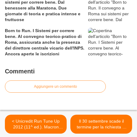
sistemi per correre bene. Dal
benessere alla Maratona. Due
giornate di teoria e pratica intense e
fruttuose
Born to Run. I Sistemi per correre
bene. Al convegno teorico-pratico di
Roma, assicurata anche la presenza
del direttore centrale vicario dell'INPS.
Ancora aperte le iscrizioni
Commenti
Aggiungere un commento
< Unicredit Run Tune Up
Il 30 settembre scade il
2012 (11^ ed.). Macron
termine per la richiesta di
corre a fianco della "Run
inserimento di