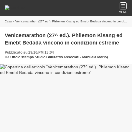
MENU
Casa
» Venicemarathon (27^ ed.). Philemon Kisang ed Emebt Bedada vincono in condizioni estreme
Venicemarathon (27^ ed.). Philemon Kisang ed
Emebt Bedada vincono in condizioni estreme
Pubblicato su 29/10/PM 13:04
Da
Uffcio stampa Studio Ghieretti&Associati - Manuela Merlo)