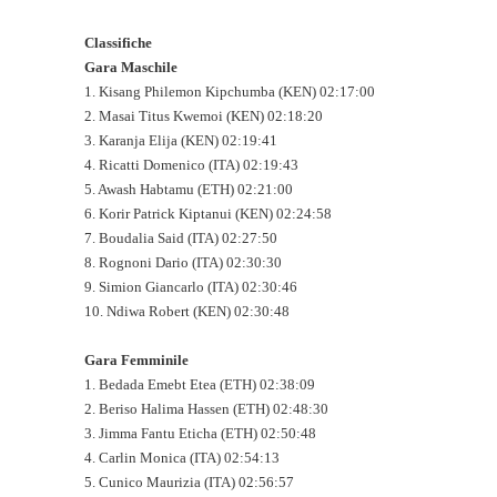
Classifiche
Gara Maschile
1. Kisang Philemon Kipchumba (KEN) 02:17:00
2. Masai Titus Kwemoi (KEN) 02:18:20
3. Karanja Elija (KEN) 02:19:41
4. Ricatti Domenico (ITA) 02:19:43
5. Awash Habtamu (ETH) 02:21:00
6. Korir Patrick Kiptanui (KEN) 02:24:58
7. Boudalia Said (ITA) 02:27:50
8. Rognoni Dario (ITA) 02:30:30
9. Simion Giancarlo (ITA) 02:30:46
10. Ndiwa Robert (KEN) 02:30:48
Gara Femminile
1. Bedada Emebt Etea (ETH) 02:38:09
2. Beriso Halima Hassen (ETH) 02:48:30
3. Jimma Fantu Eticha (ETH) 02:50:48
4. Carlin Monica (ITA) 02:54:13
5. Cunico Maurizia (ITA) 02:56:57