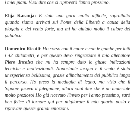
i miei piani. Vuol dire che ci riproverò l'anno prossimo
.
Elija Karanja:
E stata una gara molto difficile, soprattutto
quando siamo arrivati sul Ponte della Libertà a causa della
pioggia e del vento forte, ma mi ha aiutato molto il calore del
pubblico
.
Domenico Ricatti
: 
Ho corso con il cuore e con le gambe per tutti
i 42 chilometri, e per questo devo ringraziare il mio allenatore
Piero Incalza
che mi ha sempre dato le giuste indicazioni
tecniche e motivazionali. Nonostante lacqua e il vento è stata
unesperienza bellissima, grazie allincitamento del pubblico lungo
il percorso. Ho preso la medaglia di legno, ma visto che il
Signore faceva il falegname, allora vuol dire che è un materiale
molto prezioso! Ho già ricevuto l'invito per l'anno prossimo, sarò
ben felice di tornare qui per migliorare il mio quarto posto e
riprovare queste grandi emozioni
.