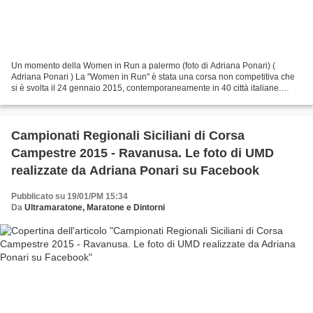
Un momento della Women in Run a palermo (foto di Adriana Ponari) (
Adriana Ponari ) La "Women in Run" è stata una corsa non competitiva che
si è svolta il 24 gennaio 2015, contemporaneamente in 40 città italiane.
Anche Palermo ha aderito a questo evento...
Campionati Regionali Siciliani di Corsa
Campestre 2015 - Ravanusa. Le foto di UMD
realizzate da Adriana Ponari su Facebook
Pubblicato su 19/01/PM 15:34
Da
Ultramaratone, Maratone e Dintorni