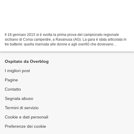
Il 18 gennaio 2015 si è svolta la prima prova del campionato regionale
siciliano di Corsa campestre, a Ravanusa (AG). La gara è stata articolata in
tre batterie: quella riservata alle donne e agli over60 che dovevano
percorrere 5 volte il percorso di...
Ospitato da Overblog
I migliori post
Pagine
Contatto
Segnala abuso
Termini di servizio
Cookie e dati personali
Preferenze dei cookie