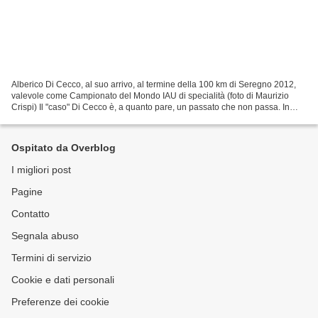
Alberico Di Cecco, al suo arrivo, al termine della 100 km di Seregno 2012,
valevole come Campionato del Mondo IAU di specialità (foto di Maurizio
Crispi) Il "caso" Di Cecco è, a quanto pare, un passato che non passa. In
questo caso si torna a rimestare...
Ospitato da Overblog
I migliori post
Pagine
Contatto
Segnala abuso
Termini di servizio
Cookie e dati personali
Preferenze dei cookie