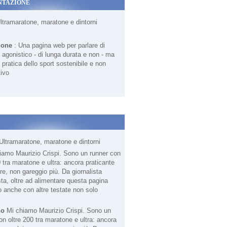
NTAZIONE
Ultramaratone, maratone e dintorni
ione
: Una pagina web per parlare di
agonistico - di lunga durata e non - ma
 pratica dello sport sostenibile e non
ivo
Ultramaratone, maratone e dintorni
no
Mi chiamo Maurizio Crispi. Sono un
on oltre 200 tra maratone e ultra: ancora