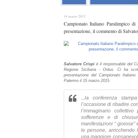
14 marzo 2015
Campionato Italiano Paralimpico d
presentazione, il commento di Salvat
Salvatore Crispi
é il responsabile del Co
Regione Siciliana - Onlus. Ci ha scr
presentazione del Campionato Italian
Palermo il 15 marzo 2015.
...la conferenza stamp
l’occasione di ribadire c
l’immaginario collettiv
sofferenze e di chiusu
manifestazioni “ gioiose”
le persone, arricchendo 
una maggiore consapevolez