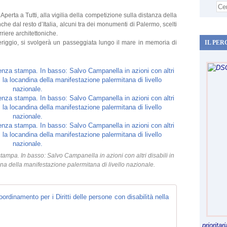
erta a Tutti, alla vigilia della competizione sulla distanza della
anche dal resto d’Italia, alcuni tra dei monumenti di Palermo, scelti
arriere architettoniche.
iggio, si svolgerà un passeggiata lungo il mare in memoria di
IL PER
tampa. In basso: Salvo Campanella in azioni con altri disabili in
ina della manifestazione palermitana di livello nazionale.
Coordinamento 
S
i
priorita