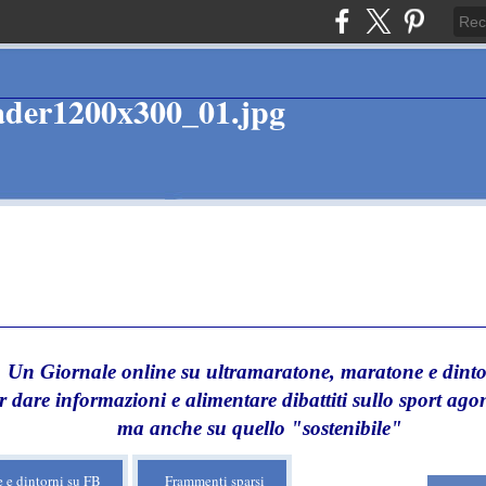
Un Giornale online su ultramaratone, maratone e dinto
r dare informazioni e alimentare dibattiti sullo sport agon
ma anche su quello "sostenibile"
 e dintorni su FB
Frammenti sparsi