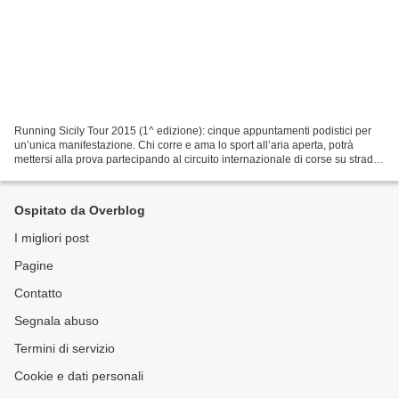
Running Sicily Tour 2015 (1^ edizione): cinque appuntamenti podistici per
un’unica manifestazione. Chi corre e ama lo sport all’aria aperta, potrà
mettersi alla prova partecipando al circuito internazionale di corse su strada
che si svolgerà in diverse...
Ospitato da Overblog
I migliori post
Pagine
Contatto
Segnala abuso
Termini di servizio
Cookie e dati personali