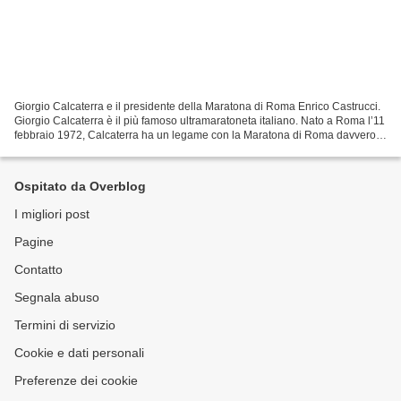
Giorgio Calcaterra e il presidente della Maratona di Roma Enrico Castrucci.
Giorgio Calcaterra è il più famoso ultramaratoneta italiano. Nato a Roma l’11
febbraio 1972, Calcaterra ha un legame con la Maratona di Roma davvero
speciale . Nel 1982, a soli...
Ospitato da Overblog
I migliori post
Pagine
Contatto
Segnala abuso
Termini di servizio
Cookie e dati personali
Preferenze dei cookie