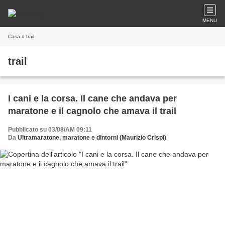
MENU
Casa
» trail
trail
I cani e la corsa. Il cane che andava per
maratone e il cagnolo che amava il trail
Pubblicato su 03/08/AM 09:11
Da
Ultramaratone, maratone e dintorni (Maurizio Crispi)