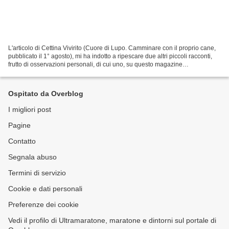
L'articolo di Cettina Vivirito (Cuore di Lupo. Camminare con il proprio cane,
pubblicato il 1° agosto), mi ha indotto a ripescare due altri piccoli racconti,
frutto di osservazioni personali, di cui uno, su questo magazine
assolutamente inedito, mentre...
Ospitato da Overblog
I migliori post
Pagine
Contatto
Segnala abuso
Termini di servizio
Cookie e dati personali
Preferenze dei cookie
Vedi il profilo di Ultramaratone, maratone e dintorni sul portale di