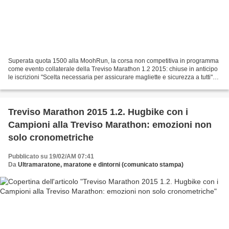
Superata quota 1500 alla MoohRun, la corsa non competitiva in programma
come evento collaterale della Treviso Marathon 1.2 2015: chiuse in anticipo
le iscrizioni "Scelta necessaria per assicurare magliette e sicurezza a tutti"
Per motivi logistici e organizzativi...
Treviso Marathon 2015 1.2. Hugbike con i
Campioni alla Treviso Marathon: emozioni non
solo cronometriche
Pubblicato su 19/02/AM 07:41
Da
Ultramaratone, maratone e dintorni (comunicato stampa)