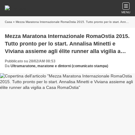
MENU
Casa
» Mezza Maratona Internazionale RomaOstia 2015. Tutto pronto per lo start. Annalisa Minetti e Viviana assieme agli élite runner alla vigilia a Casa RomaOstia
Mezza Maratona Internazionale RomaOstia 2015.
Tutto pronto per lo start. Annalisa Minetti e
Viviana assieme agli élite runner alla vigilia a
Casa RomaOstia
Pubblicato su 28/02/AM 08:53
Da
Ultramaratone, maratone e dintorni (comunicato stampa)