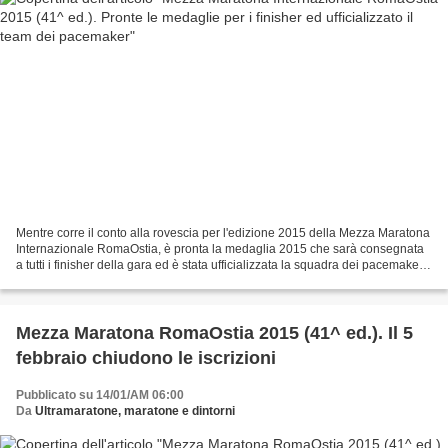
Mentre corre il conto alla rovescia per l'edizione 2015 della Mezza Maratona
Internazionale RomaOstia, è pronta la medaglia 2015 che sarà consegnata
a tutti i finisher della gara ed è stata ufficializzata la squadra dei pacemaker,
proprio qualche giorno...
Mezza Maratona RomaOstia 2015 (41^ ed.). Il 5
febbraio chiudono le iscrizioni
Pubblicato su 14/01/AM 06:00
Da
Ultramaratone, maratone e dintorni