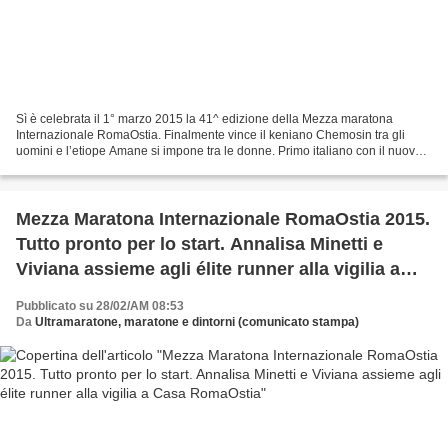
Sì è celebrata il 1° marzo 2015 la 41^ edizione della Mezza maratona
Internazionale RomaOstia. Finalmente vince il keniano Chemosin tra gli
uomini e l’etiope Amane si impone tra le donne. Primo italiano con il nuovo
personale è Ahmed El Mozoury. Prima...
Mezza Maratona Internazionale RomaOstia 2015.
Tutto pronto per lo start. Annalisa Minetti e
Viviana assieme agli élite runner alla vigilia a
Casa RomaOstia
Pubblicato su 28/02/AM 08:53
Da
Ultramaratone, maratone e dintorni (comunicato stampa)