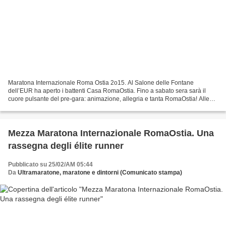
Maratona Internazionale Roma Ostia 2o15. Al Salone delle Fontane
dell’EUR ha aperto i battenti Casa RomaOstia. Fino a sabato sera sarà il
cuore pulsante del pre-gara: animazione, allegria e tanta RomaOstia! Alle
ore 15:00 in punto il Salone delle Fontane...
Mezza Maratona Internazionale RomaOstia. Una
rassegna degli élite runner
Pubblicato su 25/02/AM 05:44
Da
Ultramaratone, maratone e dintorni (Comunicato stampa)