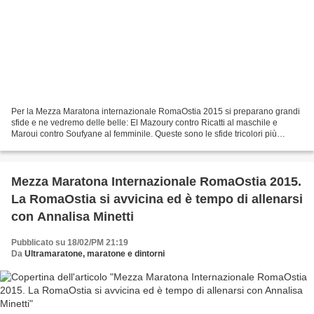
Per la Mezza Maratona internazionale RomaOstia 2015 si preparano grandi
sfide e ne vedremo delle belle: El Mazoury contro Ricatti al maschile e
Maroui contro Soufyane al femminile. Queste sono le sfide tricolori più
attese. La RomaOstia ha battezzato...
Mezza Maratona Internazionale RomaOstia 2015.
La RomaOstia si avvicina ed è tempo di allenarsi
con Annalisa Minetti
Pubblicato su 18/02/PM 21:19
Da
Ultramaratone, maratone e dintorni