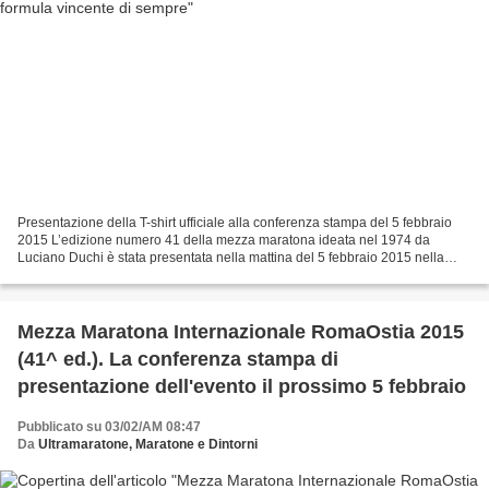
Presentazione della T-shirt ufficiale alla conferenza stampa del 5 febbraio
2015 L’edizione numero 41 della mezza maratona ideata nel 1974 da
Luciano Duchi è stata presentata nella mattina del 5 febbraio 2015 nella
Sala Protomoteca del Campidoglio. Domenica...
Mezza Maratona Internazionale RomaOstia 2015
(41^ ed.). La conferenza stampa di
presentazione dell'evento il prossimo 5 febbraio
Pubblicato su 03/02/AM 08:47
Da
Ultramaratone, Maratone e Dintorni