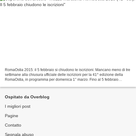
RomaOstia 2015: il 5 febbraio si chiudono le iscrizioni. Mancano meno di tre
settimane alla chiusura ufficiale delle iscrizioni per la 41^ edizione della
RomaOstia, in programma per domenica 1° marzo. Fino al 5 febbraio
l’iscrizione alla gara costa 35...
Ospitato da Overblog
I migliori post
Pagine
Contatto
Segnala abuso