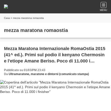
MENU
Casa
» mezza maratona romaostia
mezza maratona romaostia
Mezza Maratona Internazionale RomaOstia 2015
(41^ ed.). Primi sul podio il kenyano Chermosin
e l'etiope Amane Beriso. Poco di 11.000 i
finisher
Pubblicato su 01/03/PM 23:43
Da
Ultramaratone, maratone e dintorni (comunicato stampa)