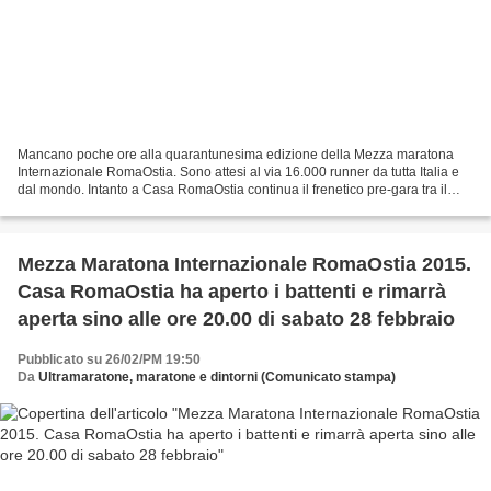
Mancano poche ore alla quarantunesima edizione della Mezza maratona
Internazionale RomaOstia. Sono attesi al via 16.000 runner da tutta Italia e
dal mondo. Intanto a Casa RomaOstia continua il frenetico pre-gara tra il
ritiro dei pettorali e l’allegria...
Mezza Maratona Internazionale RomaOstia 2015.
Casa RomaOstia ha aperto i battenti e rimarrà
aperta sino alle ore 20.00 di sabato 28 febbraio
Pubblicato su 26/02/PM 19:50
Da
Ultramaratone, maratone e dintorni (Comunicato stampa)