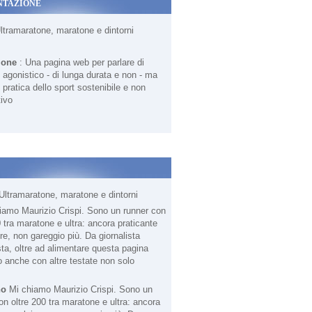
NTAZIONE
Ultramaratone, maratone e dintorni
ione
: Una pagina web per parlare di
agonistico - di lunga durata e non - ma
 pratica dello sport sostenibile e non
ivo
Ultramaratone, maratone e dintorni
no
Mi chiamo Maurizio Crispi. Sono un
on oltre 200 tra maratone e ultra: ancora