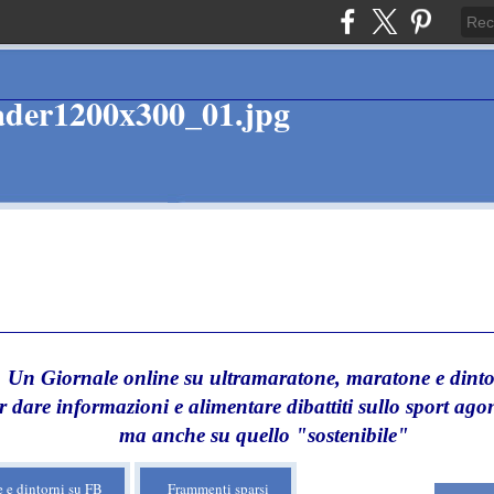
Un Giornale online su ultramaratone, maratone e dinto
r dare informazioni e alimentare dibattiti sullo sport agon
ma anche su quello "sostenibile"
 e dintorni su FB
Frammenti sparsi