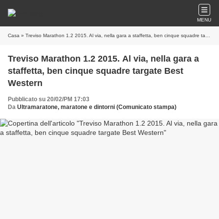
MENU
Casa
» Treviso Marathon 1.2 2015. Al via, nella gara a staffetta, ben cinque squadre targate Best Western
Treviso Marathon 1.2 2015. Al via, nella gara a
staffetta, ben cinque squadre targate Best
Western
Pubblicato su 20/02/PM 17:03
Da
Ultramaratone, maratone e dintorni (Comunicato stampa)