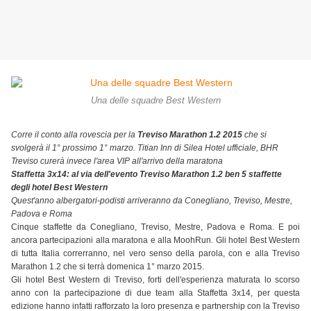
Una delle squadre Best Western
Corre il conto alla rovescia per la
Treviso Marathon 1.2 2015
che si
svolgerà il 1° prossimo 1° marzo. Titian Inn di Silea Hotel ufficiale, BHR
Treviso curerà invece l'area VIP all'arrivo della maratona
Staffetta 3x14: al via dell'evento Treviso Marathon 1.2 ben 5 staffette
degli hotel Best Western
Quest'anno albergatori-podisti arriveranno da Conegliano, Treviso, Mestre,
Padova e Roma
Cinque staffette da Conegliano, Treviso, Mestre, Padova e Roma. E poi
ancora partecipazioni alla maratona e alla MoohRun. Gli hotel Best Western
di tutta Italia correrranno, nel vero senso della parola, con e alla Treviso
Marathon 1.2 che si terrà domenica 1° marzo 2015.
Gli hotel Best Western di Treviso, forti dell'esperienza maturata lo scorso
anno con la partecipazione di due team alla Staffetta 3x14, per questa
edizione hanno infatti rafforzato la loro presenza e partnership con la Treviso