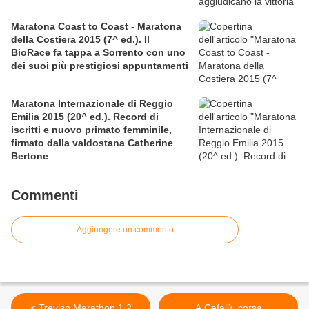
Maratona Coast to Coast - Maratona
della Costiera 2015 (7^ ed.). Il
BioRace fa tappa a Sorrento con uno
dei suoi più prestigiosi appuntamenti
Maratona Internazionale di Reggio
Emilia 2015 (20^ ed.). Record di
iscritti e nuovo primato femminile,
firmato dalla valdostana Catherine
Bertone
Commenti
Aggiungere un commento
< Treviso Marathon 1.2
A Cefalù, corsa