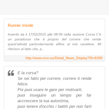
Runner Inside
Inserito da il 17/02/2015 alle 08:09 nella sezione Corsa C'è
un paradosso che è proprio del correre che rende
quest'attività particolarmente affine al mio carattere. Mi
riferisco al fatto che, p...
http://www.xrun.eu/Detail_News_Display?ID=8308
E la corsa?
Se sei fatto per correre, correre ti rende
felice.
Poi puoi usare le gare per motivarti,
puoi inseguire un tempo per far
accrescere la tua autostima,
puoi tenere d'occhio i battiti per non farti