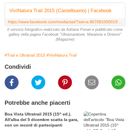
ViviNatura Trail 2015 (Castelbuono) | Facebook
https://www.facebook.com/media/set/?set=a.867081000019234.1073742122.120648751329133&type=1
Il servizio fotografico realizzato da Adriana Ponari e pubblicato come
gallery nella pagina Facebook "Ultramaratone, Maratone e Dintorni"
(Magazine)
#Trail e Ultratrail 2015
#ViviNatura Trail
Condividi
Potrebbe anche piacerti
Boa Vista Ultratrail 2015 (15^ ed.).
All'alba del 5 dicembre scatta la gara,
con un record di partecipanti