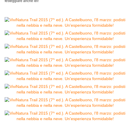
festeggiare anche lei!