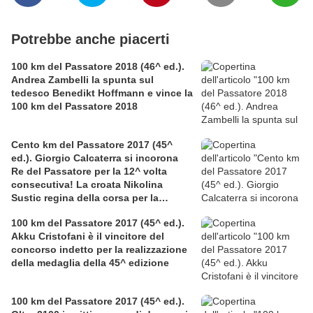
Potrebbe anche piacerti
100 km del Passatore 2018 (46^ ed.).
Andrea Zambelli la spunta sul
tedesco Benedikt Hoffmann e vince la
100 km del Passatore 2018
Cento km del Passatore 2017 (45^
ed.). Giorgio Calcaterra si incorona
Re del Passatore per la 12^ volta
consecutiva! La croata Nikolina
Sustic regina della corsa per la
seconda volta, con record femminile
100 km del Passatore 2017 (45^ ed.).
Akku Cristofani è il vincitore del
concorso indetto per la realizzazione
della medaglia della 45^ edizione
100 km del Passatore 2017 (45^ ed.).